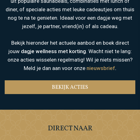
uit populaire saunadeals, combinaties met lunch of
diner, of speciale acties met leuke cadeautjes om thuis
nog te na te genieten. Ideaal voor een dagje weg met
jezelf, je partner, vriend(in) of als cadeau.
Bekijk hieronder het actuele aanbod en boek direct
jouw
dagje wellness met korting
. Wacht niet te lang:
onze acties wisselen regelmatig! Wil je niets missen?
Meld je dan aan voor onze
nieuwsbrief
.
BEKIJK ACTIES
DIRECT NAAR