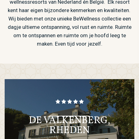
wellnessresorts van Nederland én België. Elk resort
kent haar eigen bijzondere kenmerken en kwaliteiten.
Wij bieden met onze unieke BeWellness collectie een
dagje ultieme ontspanning, vol rust en ruimte. Ruimte
om te ontspannen en ruimte om je hoofd leeg te
maken. Even tijd voor jezelf.
DE VALKENBERG,
RHEDEN