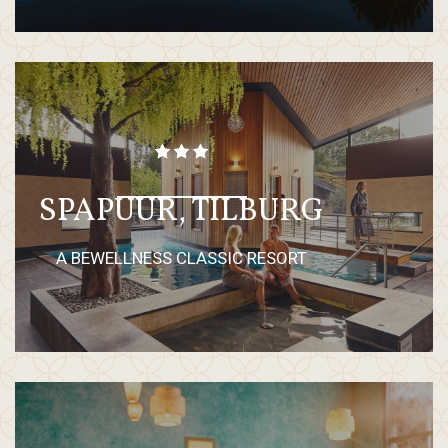
SPAPUUR, TILBURG
A BEWELLNESS CLASSIC RESORT