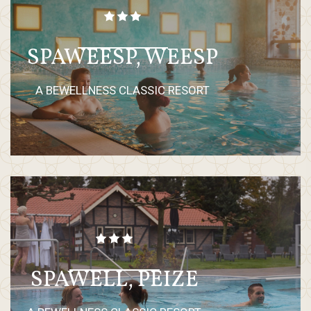
SPAWEESP, WEESP
A BEWELLNESS CLASSIC RESORT
SPAWELL, PEIZE