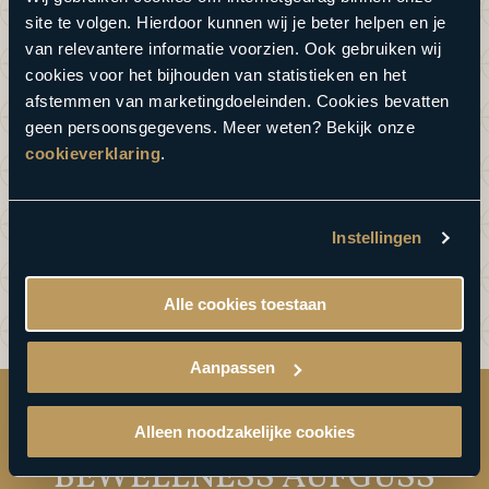
site te volgen. Hierdoor kunnen wij je beter helpen en je
van relevantere informatie voorzien. Ook gebruiken wij
cookies voor het bijhouden van statistieken en het
afstemmen van marketingdoeleinden. Cookies bevatten
geen persoonsgegevens. Meer weten? Bekijk onze
ZWALUWHOEVE,
cookieverklaring
.
HIERDEN
A BEWELLNESS CLASSIC RESORT
Instellingen
Alle cookies toestaan
Aanpassen
Alleen noodzakelijke cookies
BEWELLNESS AUFGUSS