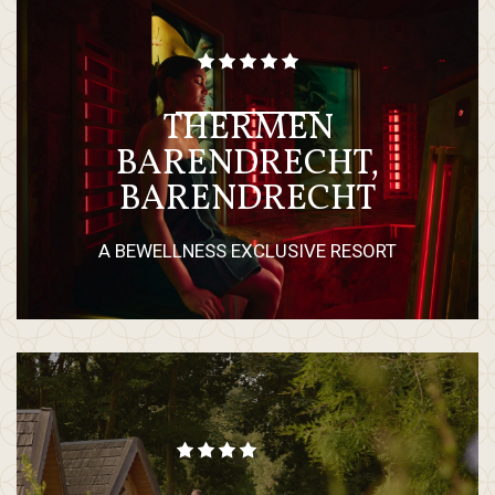
THERMEN
BARENDRECHT,
BARENDRECHT
A BEWELLNESS EXCLUSIVE RESORT