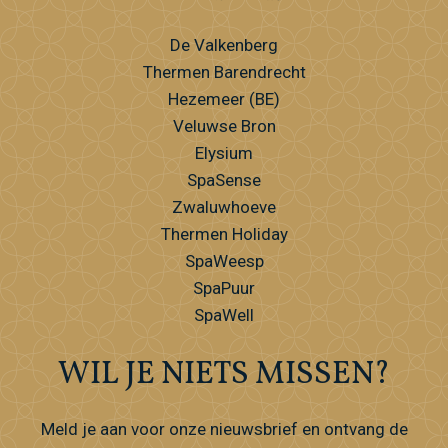
De Valkenberg
Thermen Barendrecht
Hezemeer (BE)
Veluwse Bron
Elysium
SpaSense
Zwaluwhoeve
Thermen Holiday
SpaWeesp
SpaPuur
SpaWell
WIL JE NIETS MISSEN?
Meld je aan voor onze nieuwsbrief en ontvang de