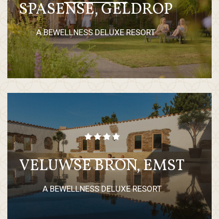
SPASENSE, GELDROP
A BEWELLNESS DELUXE RESORT
VELUWSE BRON, EMST
A BEWELLNESS DELUXE RESORT