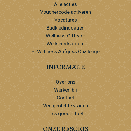
Alle acties
Vouchercode activeren
Vacatures
Badkledingdagen
Wellness Giftcard
WellnessInstituut
BeWellness Aufguss Challenge
INFORMATIE
Over ons
Werken bij
Contact
Veelgestelde vragen
Ons goede doel
ONZE RESORTS