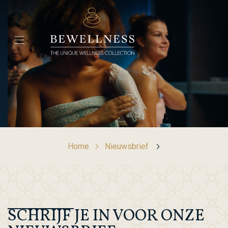
Home
Nieuwsbrief
SCHRIJF JE IN VOOR ONZE