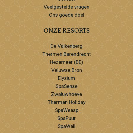
Veelgestelde vragen
Ons goede doel
ONZE RESORTS
De Valkenberg
Thermen Barendrecht
Hezemeer (BE)
Veluwse Bron
Elysium
SpaSense
Zwaluwhoeve
Thermen Holiday
SpaWeesp
SpaPuur
SpaWell