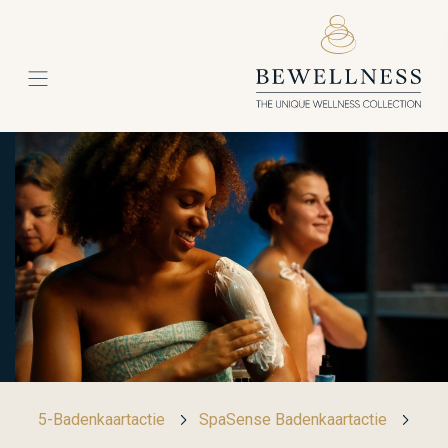
5-Badenkaartactie
SpaSense Badenkaartactie