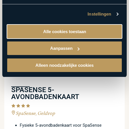
Instellingen
Alle cookies toestaan
Aanpassen
Alleen noodzakelijke cookies
SPASENSE 5-
AVONDBADENKAART
SpaSense, Geldrop
Fysieke 5-avondbadenkaart voor SpaSense