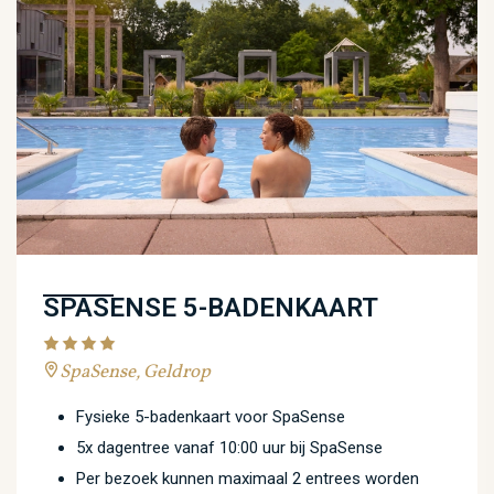
SPASENSE 5-BADENKAART
SpaSense, Geldrop
Fysieke 5-badenkaart voor SpaSense
5x dagentree vanaf 10:00 uur bij SpaSense
Per bezoek kunnen maximaal 2 entrees worden