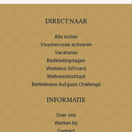
DIRECT NAAR
Alle acties
Vouchercode activeren
Vacatures
Badkledingdagen
Wellness Giftcard
WellnessInstituut
BeWellness Aufguss Challenge
INFORMATIE
Over ons
Werken bij
Contact