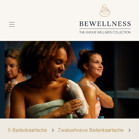
5-Badenkaartactie
Zwaluwhoeve Badenkaartactie