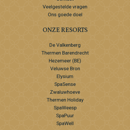
Veelgestelde vragen
Ons goede doel
ONZE RESORTS
De Valkenberg
Thermen Barendrecht
Hezemeer (BE)
Veluwse Bron
Elysium
SpaSense
Zwaluwhoeve
Thermen Holiday
SpaWeesp
SpaPuur
SpaWell