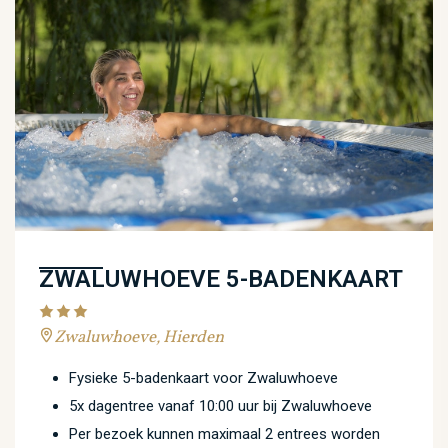
ZWALUWHOEVE 5-BADENKAART
Zwaluwhoeve, Hierden
Fysieke 5-badenkaart voor Zwaluwhoeve
5x dagentree vanaf 10:00 uur bij Zwaluwhoeve
Per bezoek kunnen maximaal 2 entrees worden