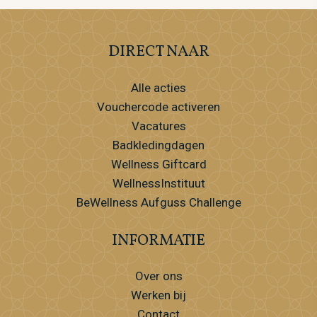
DIRECT NAAR
Alle acties
Vouchercode activeren
Vacatures
Badkledingdagen
Wellness Giftcard
WellnessInstituut
BeWellness Aufguss Challenge
INFORMATIE
Over ons
Werken bij
Contact