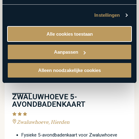
Instellingen
Alle cookies toestaan
Aanpassen
Alleen noodzakelijke cookies
ZWALUWHOEVE 5-
AVONDBADENKAART
Zwaluwhoeve, Hierden
Fysieke 5-avondbadenkaart voor Zwaluwhoeve